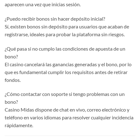
aparecen una vez que inicias sesión.
¿Puedo recibir bonos sin hacer depósito inicial?
Sí, existen bonos sin depósito para usuarios que acaban de
registrarse, ideales para probar la plataforma sin riesgos.
¿Qué pasa si no cumplo las condiciones de apuesta de un
bono?
El casino cancelará las ganancias generadas y el bono, por lo
que es fundamental cumplir los requisitos antes de retirar
fondos.
¿Cómo contactar con soporte si tengo problemas con un
bono?
Casino Midas dispone de chat en vivo, correo electrónico y
teléfono en varios idiomas para resolver cualquier incidencia
rápidamente.