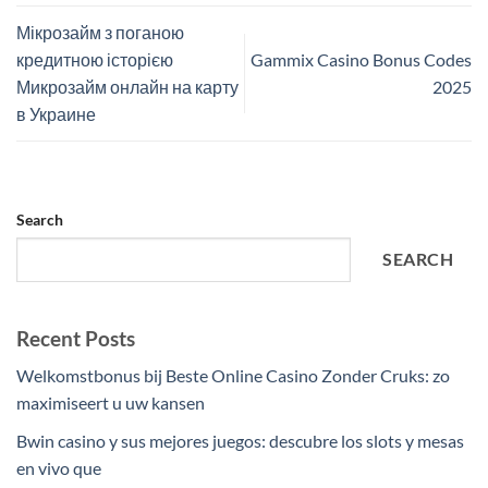
Мікрозайм з поганою
кредитною історією
Gammix Casino Bonus Codes
Микрозайм онлайн на карту
2025
в Украине
Search
SEARCH
Recent Posts
Welkomstbonus bij Beste Online Casino Zonder Cruks: zo
maximiseert u uw kansen
Bwin casino y sus mejores juegos: descubre los slots y mesas
en vivo que