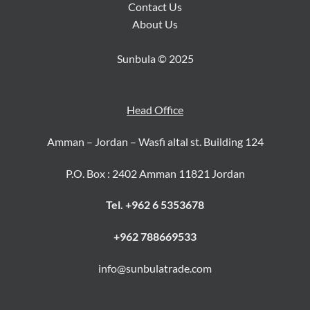
Contact Us
About Us
Sunbula © 2025
Head Office
Amman – Jordan – Wasfi altal st. Building 124
P.O. Box : 2402 Amman 11821 Jordan
Tel. +962 6 5353678
+962 788669533
info@sunbulatrade.com