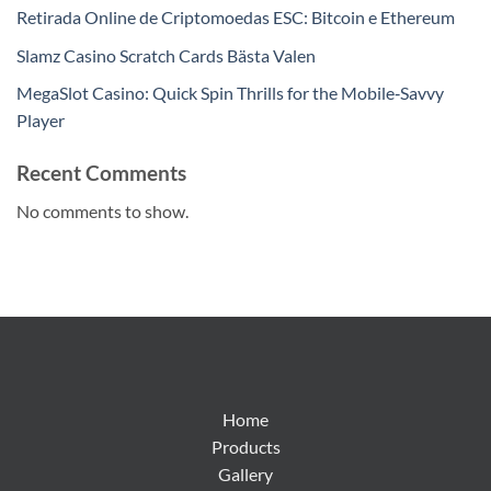
Retirada Online de Criptomoedas ESC: Bitcoin e Ethereum
Slamz Casino Scratch Cards Bästa Valen
MegaSlot Casino: Quick Spin Thrills for the Mobile‑Savvy
Player
Recent Comments
No comments to show.
Home
Products
Gallery