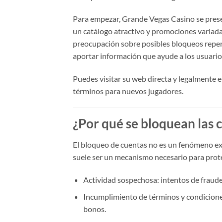
Para empezar, Grande Vegas Casino se pres
un catálogo atractivo y promociones variada
preocupación sobre posibles bloqueos repen
aportar información que ayude a los usuario
Puedes visitar su web directa y legalmente 
términos para nuevos jugadores.
¿Por qué se bloquean las
El bloqueo de cuentas no es un fenómeno exc
suele ser un mecanismo necesario para prote
Actividad sospechosa: intentos de fraude
Incumplimiento de términos y condiciones
bonos.