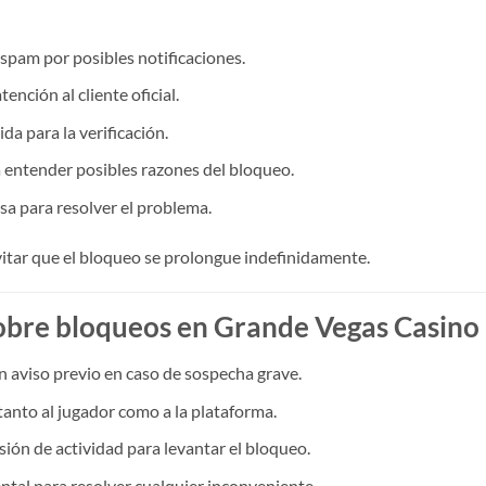
 spam por posibles notificaciones.
nción al cliente oficial.
a para la verificación.
 entender posibles razones del bloqueo.
a para resolver el problema.
evitar que el bloqueo se prolongue indefinidamente.
sobre bloqueos en Grande Vegas Casino
 aviso previo en caso de sospecha grave.
tanto al jugador como a la plataforma.
sión de actividad para levantar el bloqueo.
tal para resolver cualquier inconveniente.