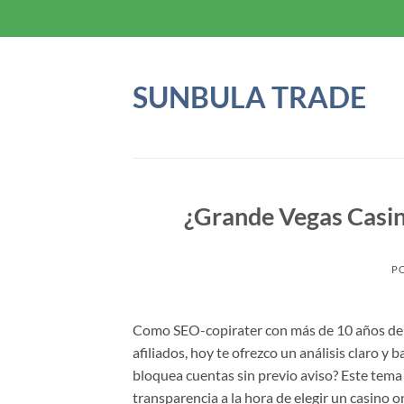
Skip
to
content
SUNBULA TRADE
¿Grande Vegas Casino
P
Como SEO-copirater con más de 10 años de ex
afiliados, hoy te ofrezco un análisis claro
bloquea cuentas sin previo aviso? Este tema e
transparencia a la hora de elegir un casino on