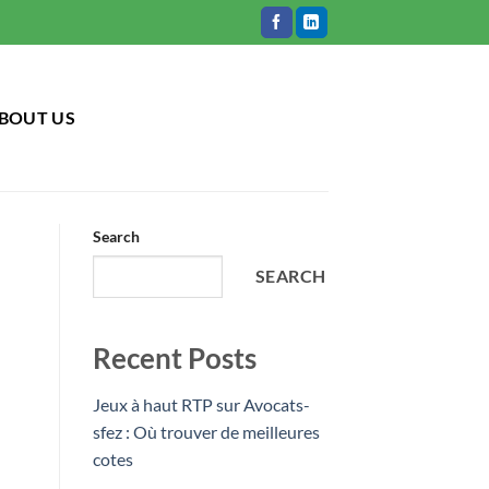
BOUT US
Search
SEARCH
Recent Posts
Jeux à haut RTP sur Avocats-
sfez : Où trouver de meilleures
cotes