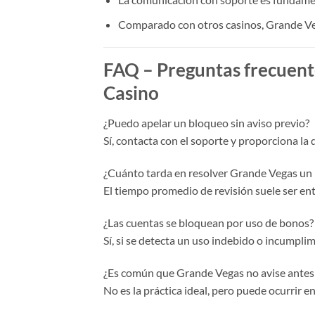
Comparado con otros casinos, Grande Vega
FAQ – Preguntas frecuent
Casino
¿Puedo apelar un bloqueo sin aviso previo?
Sí, contacta con el soporte y proporciona la
¿Cuánto tarda en resolver Grande Vegas un
El tiempo promedio de revisión suele ser ent
¿Las cuentas se bloquean por uso de bonos?
Sí, si se detecta un uso indebido o incumpl
¿Es común que Grande Vegas no avise antes
No es la práctica ideal, pero puede ocurrir e