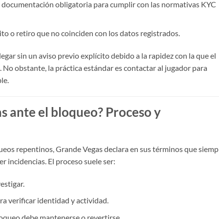
de documentación obligatoria para cumplir con las normativas KYC
 o retiro que no coinciden con los datos registrados.
gar sin un aviso previo explícito debido a la rapidez con la que el
 No obstante, la práctica estándar es contactar al jugador para
le.
 ante el bloqueo? Proceso y
ueos repentinos, Grande Vegas declara en sus términos que siemp
r incidencias. El proceso suele ser:
estigar.
a verificar identidad y actividad.
bloqueo debe mantenerse o revertirse.