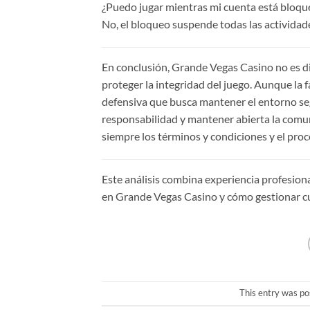
¿Puedo jugar mientras mi cuenta está bloq
No, el bloqueo suspende todas las actividade
En conclusión, Grande Vegas Casino no es d
proteger la integridad del juego. Aunque la 
defensiva que busca mantener el entorno segu
responsabilidad y mantener abierta la comuni
siempre los términos y condiciones y el proc
Este análisis combina experiencia profesion
en Grande Vegas Casino y cómo gestionar cu
This entry was po