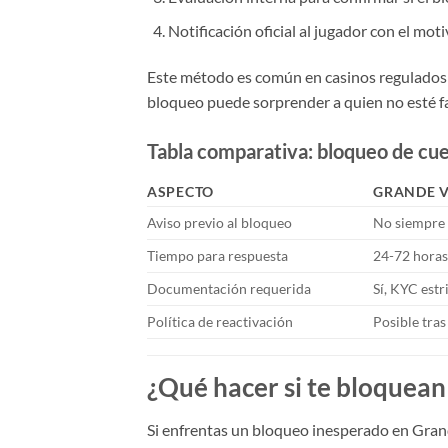
Notificación oficial al jugador con el moti
Este método es común en casinos regulados p
bloqueo puede sorprender a quien no esté fa
Tabla comparativa: bloqueo de cue
ASPECTO
GRANDE V
Aviso previo al bloqueo
No siempre
Tiempo para respuesta
24-72 hora
Documentación requerida
Sí, KYC estr
Política de reactivación
Posible tras
¿Qué hacer si te bloquean 
Si enfrentas un bloqueo inesperado en Gran