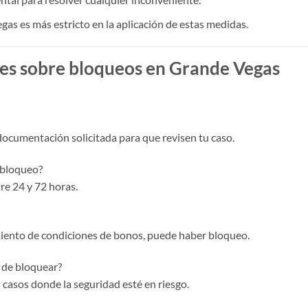
s es más estricto en la aplicación de estas medidas.
es sobre bloqueos en Grande Vegas
 documentación solicitada para que revisen tu caso.
 bloqueo?
re 24 y 72 horas.
imiento de condiciones de bonos, puede haber bloqueo.
 de bloquear?
n casos donde la seguridad esté en riesgo.